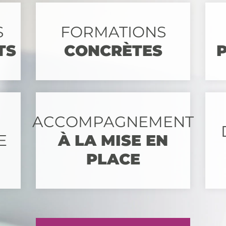
S
FORMATIONS
TS
CONCRÈTES
ACCOMPAGNEMENT
E
À LA MISE EN
PLACE