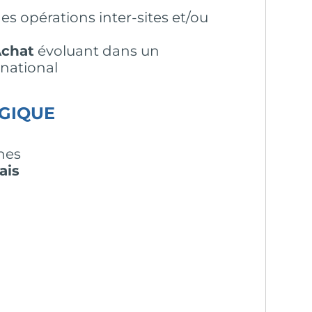
s opérations inter-sites et/ou
chat
évoluant dans un
national
GIQUE
nes
ais