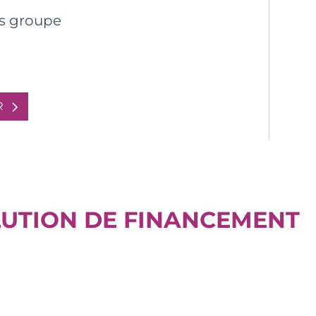
us groupe
R
LUTION DE FINANCEMENT