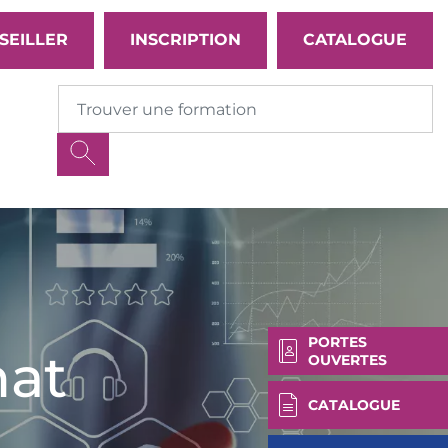
SEILLER
INSCRIPTION
CATALOGUE
PORTES
hat
OUVERTES
CATALOGUE