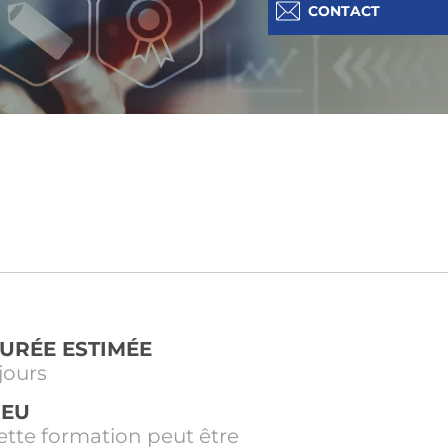
CONTACT
URÉE ESTIMÉE
 jours
IEU
ette formation peut être