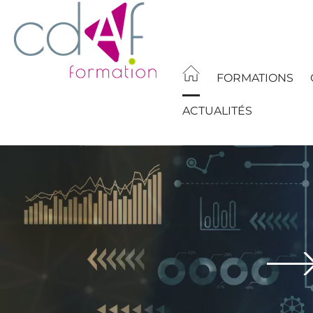
Aller
au
contenu
principal
FORMATIONS
ACTUALITÉS