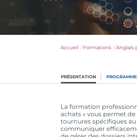
Accueil
Formations
Anglais 
PRÉSENTATION
PROGRAMME
La formation professionn
achats » vous permet de m
tournures spécifiques a
communiquer efficacemen
de gérer des dossiers in