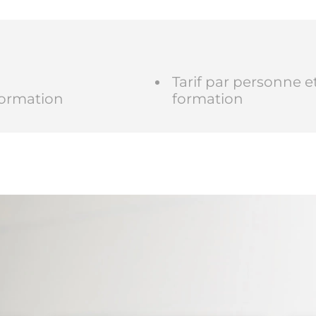
Tarif par personne e
formation
formation