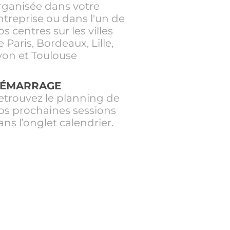
rganisée dans votre
ntreprise ou dans l'un de
os centres sur les villes
e Paris, Bordeaux, Lille,
yon et Toulouse
ÉMARRAGE
etrouvez le planning de
os prochaines sessions
ans l’onglet calendrier.