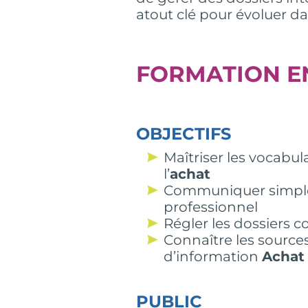
atout clé pour évoluer d
FORMATION E
OBJECTIFS
Maîtriser les vocabul
l’
achat
Communiquer simple
professionnel
Régler les dossiers c
Connaître les source
d’information
Achat
PUBLIC