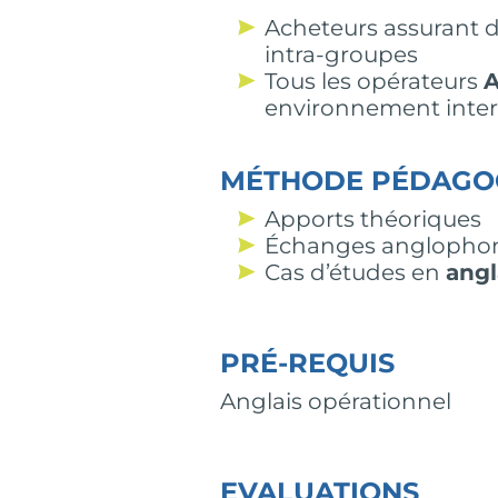
Acheteurs assurant de
intra-groupes
Tous les opérateurs
A
environnement inter
MÉTHODE PÉDAGO
Apports théoriques
Échanges anglopho
Cas d’études en
angl
PRÉ-REQUIS
Anglais opérationnel
EVALUATIONS