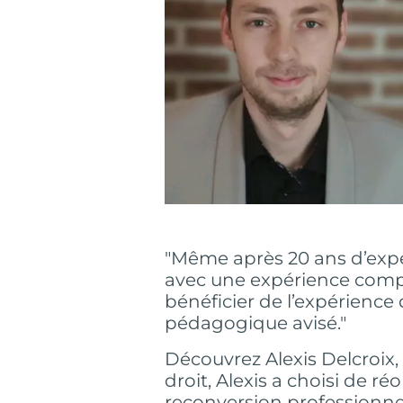
"Même après 20 ans d’expé
avec une expérience compl
bénéficier de l’expérience
pédagogique avisé."
Découvrez Alexis Delcroix,
droit, Alexis a choisi de ré
reconversion professionnel