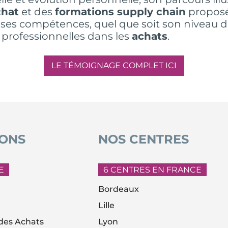
chat
et des
formations supply chain
proposé
ses compétences, quel que soit son niveau d’
 professionnelles dans les
achats
.
LE TÉMOIGNAGE COMPLET ICI
ONS
NOS CENTRES
E
6 CENTRES EN FRANCE
Bordeaux
Lille
es Achats
Lyon