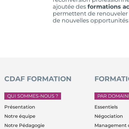
ajoutée des
formations a
permettent de renouveler 
de nouvelles opportunités
CDAF FORMATION
FORMATI
QUI SOMMES-NOUS ?
PAR DOMAIN
Présentation
Essentiels
Notre équipe
Négociation
Notre Pédagogie
Management d