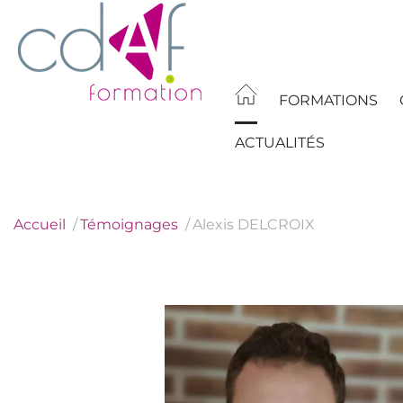
Aller
au
contenu
principal
FORMATIONS
ACTUALITÉS
Accueil
Témoignages
Alexis DELCROIX