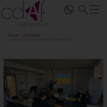
Aller
au
contenu
principal
Accueil
Actualités
Optimisez vos Achats Responsables