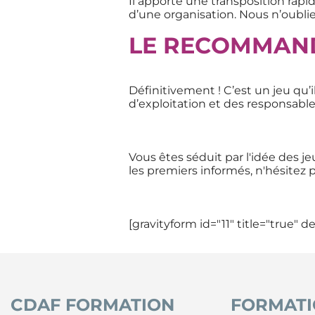
Il apporte une transposition rapid
d’une organisation. Nous n’oublie
LE RECOMMAND
Définitivement ! C’est un jeu qu’i
d’exploitation et des responsab
Vous êtes séduit par l'idée des j
les premiers informés, n'hésitez 
[gravityform id="11" title="true" d
CDAF FORMATION
FORMATI