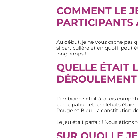
COMMENT LE JEU
PARTICIPANTS
Au début, je ne vous cache pas q
si particulière et en quoi il peut
longtemps !
QUELLE ÉTAIT
DÉROULEMENT
L’ambiance était à la fois compéti
participation et les débats étaie
Rouge et Bleu. La constitution de
Le jeu était parfait ! Nous étio
SUR QUOI LE J