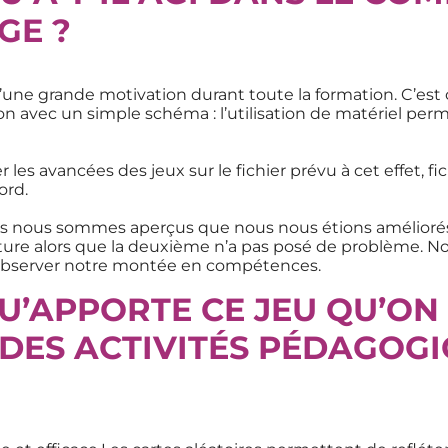
GE ?
d’une grande motivation durant toute la formation. C’est
avec un simple schéma : l’utilisation de matériel permet
les avancées des jeux sur le fichier prévu à cet effet, fi
ord.
s nous sommes aperçus que nous nous étions améliorés e
ure alors que la deuxième n’a pas posé de problème. No
t observer notre montée en compétences.
U’APPORTE CE JEU QU’ON
DES ACTIVITÉS PÉDAGOGI