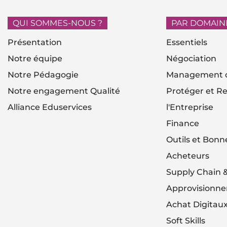
QUI SOMMES-NOUS ?
PAR DOMAIN
Présentation
Essentiels
Notre équipe
Négociation
Notre Pédagogie
Management d
Notre engagement Qualité
Protéger et Re
Alliance Eduservices
l'Entreprise
Finance
Outils et Bonn
Acheteurs
Supply Chain 
Approvisionn
Achat Digitau
Soft Skills