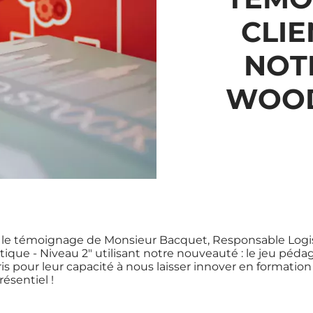
CLIE
NOT
WOO
le témoignage de Monsieur Bacquet, Responsable Logist
istique - Niveau 2" utilisant notre nouveauté : le jeu 
is pour leur capacité à nous laisser innover en format
ésentiel !