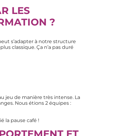
AR LES
RMATION ?
eut s’adapter à notre structure
 plus classique. Ça n’a pas duré
N
 au jeu de manière très intense. La
anges. Nous étions 2 équipes :
 la pause café !
OMPORTEMENT ET