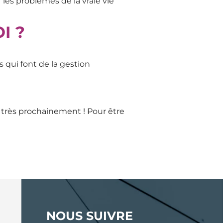
 les problèmes de la vraie vie
I ?
s qui font de la gestion
+ très prochainement ! Pour être
NOUS SUIVRE