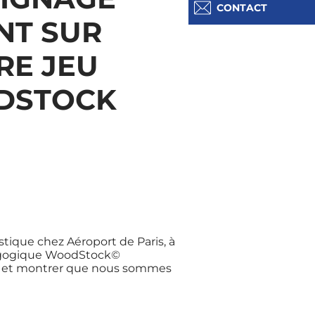
CONTACT
NT SUR
RE JEU
DSTOCK
ique chez Aéroport de Paris, à
pédagogique WoodStock©
ion et montrer que nous sommes