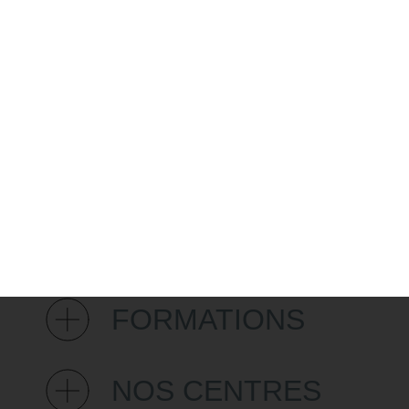
PARLER À UN CONSEILLER
CDAF FORMATION
FORMATIONS
NOS CENTRES