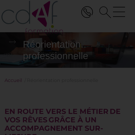
Aller
au
contenu
principal
Réorientation
professionnelle
Accueil
Réorientation professionnelle
EN ROUTE VERS LE MÉTIER DE
VOS RÊVES GRÂCE À UN
ACCOMPAGNEMENT SUR-