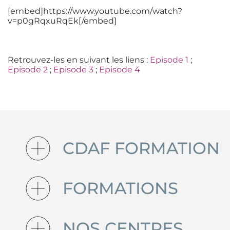
[embed]https://www.youtube.com/watch?
v=p0gRqxuRqEk[/embed]
Retrouvez-les en suivant les liens :
Episode 1
;
Episode 2
;
Episode 3
;
Episode 4
CDAF FORMATION
FORMATIONS
NOS CENTRES