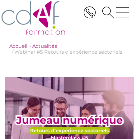
Aller
au
contenu
principal
Accueil
Actualités
Webinar #5 Retours d’expérience sectoriels