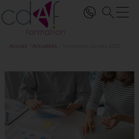
Aller
au
contenu
principal
Accueil
Actualités
Tendances Achats 2025