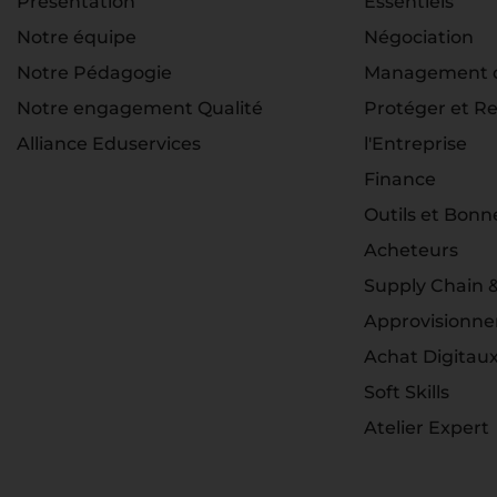
Présentation
Essentiels
Notre équipe
Négociation
Notre Pédagogie
Management d
Notre engagement Qualité
Protéger et Re
Alliance Eduservices
l'Entreprise
Finance
Outils et Bonn
Acheteurs
Supply Chain 
Approvisionn
Achat Digitau
Soft Skills
Atelier Expert