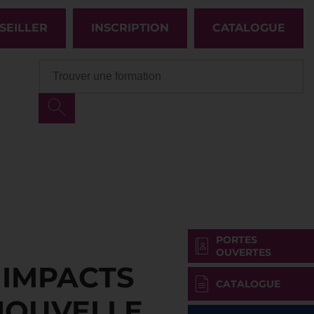
SEILLER
INSCRIPTION
CATALOGUE
PORTES
OUVERTES
 IMPACTS
CATALOGUE
NOUVELLE