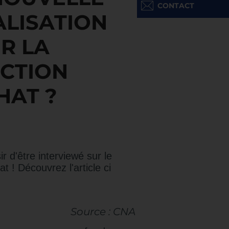
CONTACT
LISATION
R LA
CTION
HAT ?
d'être interviewé sur le
t ! Découvrez l'article ci
Source : CNA