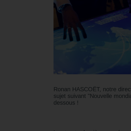
Ronan HASCOËT, notre directe
sujet suivant "Nouvelle mondia
dessous !