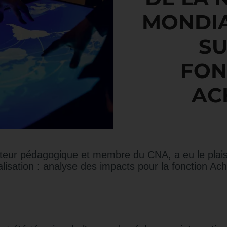
MONDIA
SU
FON
AC
ur pédagogique et membre du CNA, a eu le plaisir 
lisation : analyse des impacts pour la fonction Acha