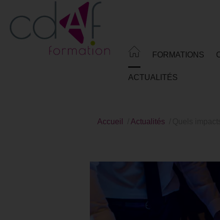
Aller
au
contenu
principal
FORMATIONS
ACTUALITÉS
Accueil
Actualités
Quels impacts