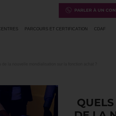
PARLER À UN CON
CENTRES
PARCOURS ET CERTIFICATION
CDAF
 de la nouvelle mondialisation sur la fonction achat ?
QUELS
DE LA 