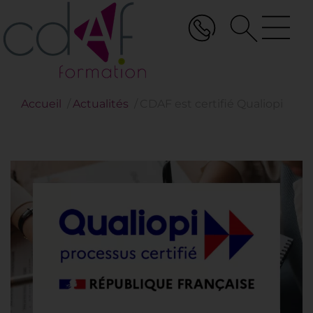
Aller
au
contenu
principal
Accueil
Actualités
CDAF est certifié Qualiopi