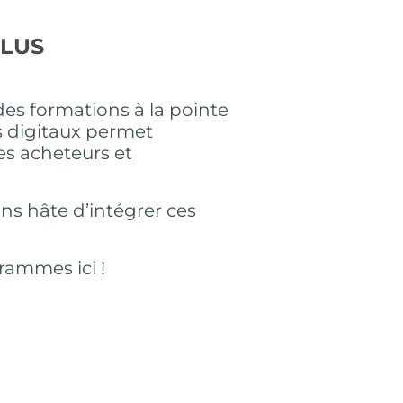
PLUS
des formations à la pointe
s digitaux permet
es acheteurs et
s hâte d’intégrer ces
rammes ici !