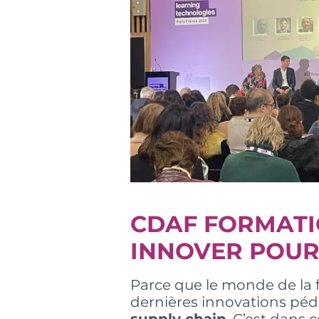
CDAF FORMATI
INNOVER POUR
Parce que le monde de la 
dernières innovations p
supply chain
. C’est dans