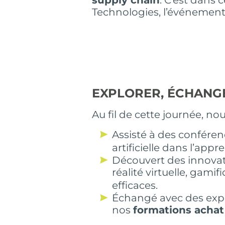
Technologies, l’événement 
EXPLORER, ÉCHANGE
Au fil de cette journée, no
Assisté à des conférenc
artificielle dans l’ap
Découvert des innovati
réalité virtuelle, gami
efficaces.
Échangé avec des exper
nos
formations achat