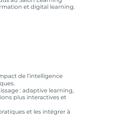
ation et digital learning.
impact de l’intelligence
giques.
ssage : adaptive learning,
ions plus interactives et
ratiques et les intégrer à