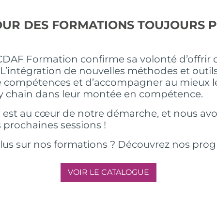
UR DES FORMATIONS TOUJOURS 
 CDAF Formation confirme sa volonté d’offrir 
 L’intégration de nouvelles méthodes et outil
 de compétences et d’accompagner au mieux l
ly chain dans leur montée en compétence.
est au cœur de notre démarche, et nous avon
 prochaines sessions !
plus sur nos formations ? Découvrez nos prog
VOIR LE CATALOGUE