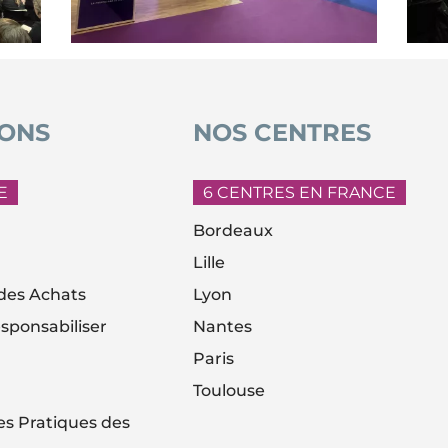
ONS
NOS CENTRES
E
6 CENTRES EN FRANCE
Bordeaux
Lille
es Achats
Lyon
sponsabiliser
Nantes
Paris
Toulouse
es Pratiques des