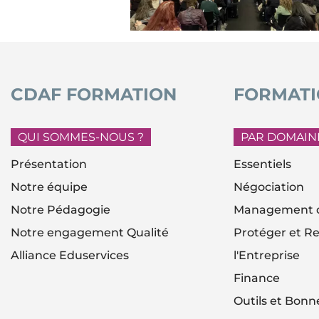
CDAF FORMATION
FORMATI
QUI SOMMES-NOUS ?
PAR DOMAIN
Présentation
Essentiels
Notre équipe
Négociation
Notre Pédagogie
Management d
Notre engagement Qualité
Protéger et Re
Alliance Eduservices
l'Entreprise
Finance
Outils et Bonn