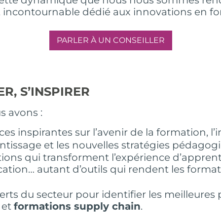
incontournable dédié aux innovations en form
PARLER À UN CONSEILLER
R, S’INSPIRER
us avons :
es inspirantes sur l’avenir de la formation, l’
prentissage et les nouvelles stratégies pédago
ons qui transforment l’expérience d’apprenti
fication… autant d’outils qui rendent les format
ts du secteur pour identifier les meilleures p
et
formations supply chain
.