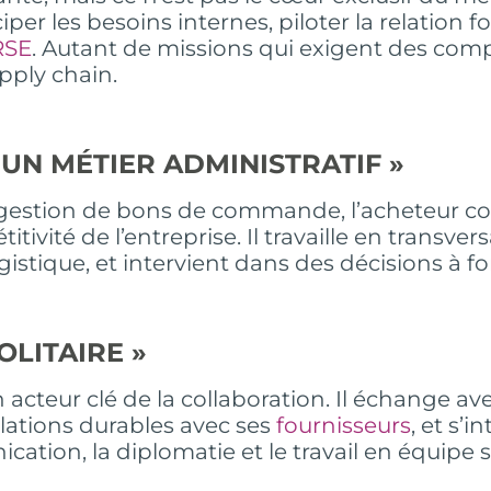
iper les besoins internes, piloter la relation f
RSE
. Autant de missions qui exigent des com
upply chain.
T UN MÉTIER ADMINISTRATIF »
la gestion de bons de commande, l’acheteur c
ivité de l’entreprise. Il travaille en transversa
logistique, et intervient dans des décisions à 
SOLITAIRE »
n acteur clé de la collaboration. Il échange av
lations durables avec ses
fournisseurs
, et s’
cation, la diplomatie et le travail en équipe