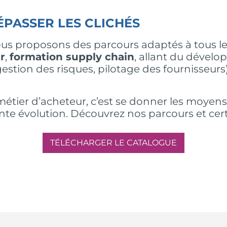
ÉPASSER LES CLICHÉS
ous proposons des parcours adaptés à tous les
r
,
formation supply chain
, allant du déve
estion des risques, pilotage des fournisseurs
métier d’acheteur, c’est se donner les moyen
 évolution. Découvrez nos parcours et certifi
TÉLÉCHARGER LE CATALOGUE