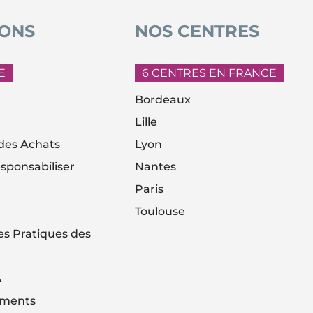
ONS
NOS CENTRES
E
6 CENTRES EN FRANCE
Bordeaux
Lille
es Achats
Lyon
sponsabiliser
Nantes
Paris
Toulouse
es Pratiques des
&
ements