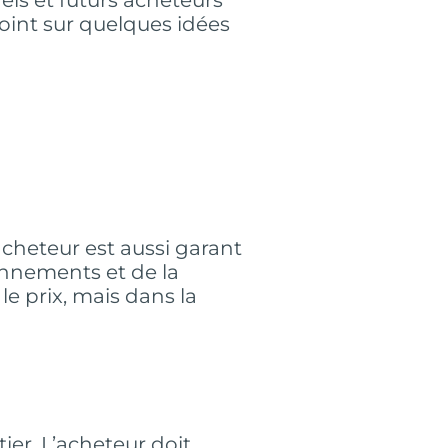
point sur quelques idées
acheteur est aussi garant
onnements et de la
e prix, mais dans la
ier. L’acheteur doit