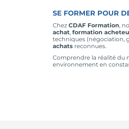
SE FORMER POUR D
Chez
CDAF Formation
, n
achat
,
formation acheteu
techniques (négociation, g
achats
reconnues.
Comprendre la réalité du 
environnement en constante