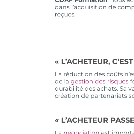
dans l’acquisition de comp
reçues.
« L’ACHETEUR, C’ES
La réduction des coûts n’es
de la
gestion des risques
f
durabilité des achats. Sa 
création de partenariats s
« L’ACHETEUR PASS
La
négociation
est importa