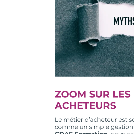
ZOOM SUR LES 
ACHETEURS
Le métier d’acheteur est
comme un simple gestionn
CDAF Formation
, nous a