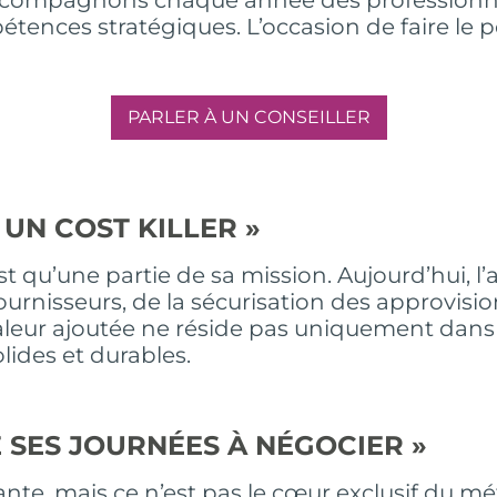
étences stratégiques. L’occasion de faire le 
PARLER À UN CONSEILLER
T UN COST KILLER »
t qu’une partie de sa mission. Aujourd’hui, l’
ournisseurs, de la sécurisation des approvisi
valeur ajoutée ne réside pas uniquement dans l
olides et durables.
E SES JOURNÉES À NÉGOCIER »
nte, mais ce n’est pas le cœur exclusif du mét