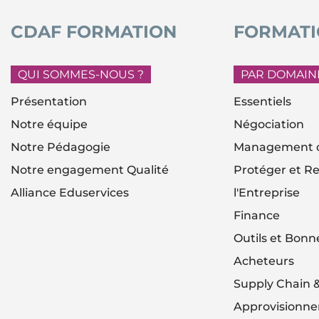
CDAF FORMATION
FORMATI
QUI SOMMES-NOUS ?
PAR DOMAIN
Présentation
Essentiels
Notre équipe
Négociation
Notre Pédagogie
Management d
Notre engagement Qualité
Protéger et Re
Alliance Eduservices
l'Entreprise
Finance
Outils et Bonn
Acheteurs
Supply Chain 
Approvisionn