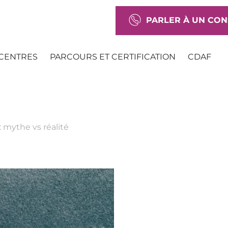
PARLER À UN CON
CENTRES
PARCOURS ET CERTIFICATION
CDAF
: mythe vs réalité