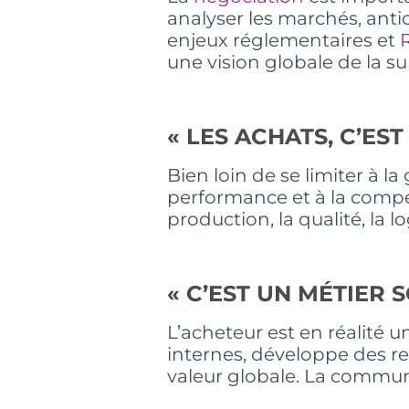
analyser les marchés, antic
enjeux réglementaires et
une vision globale de la s
« LES ACHATS, C’ES
Bien loin de se limiter à 
performance et à la compétit
production, la qualité, la 
« C’EST UN MÉTIER 
L’acheteur est en réalité u
internes, développe des re
valeur globale. La communi