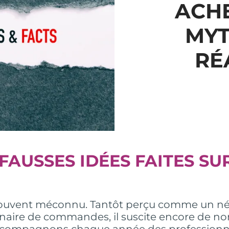
ACHE
MYT
RÉ
FAUSSES IDÉES FAITES SU
 souvent méconnu. Tantôt perçu comme un né
aire de commandes, il suscite encore de no
ccompagnons chaque année des professionnel