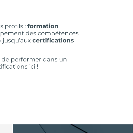
 profils :
formation
loppement des compétences
) jusqu’aux
certifications
s de performer dans un
cations ici !