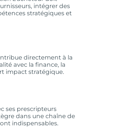
ournisseurs, intégrer des
pétences stratégiques et
ontribue directement à la
lité avec la finance, la
fort impact stratégique.
ec ses prescripteurs
intègre dans une chaîne de
 sont indispensables.