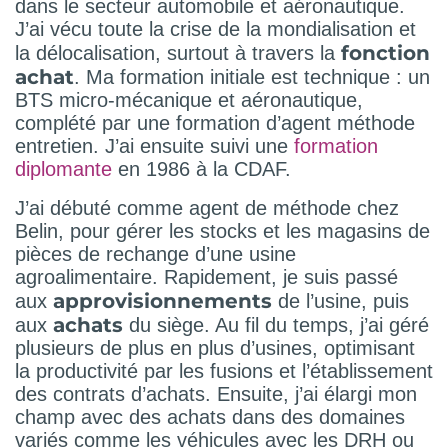
dans le secteur automobile et aéronautique.
J’ai vécu toute la crise de la mondialisation et
fonction
la délocalisation, surtout à travers la
achat
. Ma formation initiale est technique : un
BTS micro-mécanique et aéronautique,
complété par une formation d’agent méthode
entretien. J’ai ensuite suivi une
formation
diplomante
en 1986 à la CDAF.
J’ai débuté comme agent de méthode chez
Belin, pour gérer les stocks et les magasins de
pièces de rechange d’une usine
agroalimentaire. Rapidement, je suis passé
approvisionnements
aux
de l’usine, puis
achats
aux
du siège. Au fil du temps, j’ai géré
plusieurs de plus en plus d’usines, optimisant
la productivité par les fusions et l’établissement
des contrats d’achats. Ensuite, j’ai élargi mon
champ avec des achats dans des domaines
variés comme les véhicules avec les DRH ou